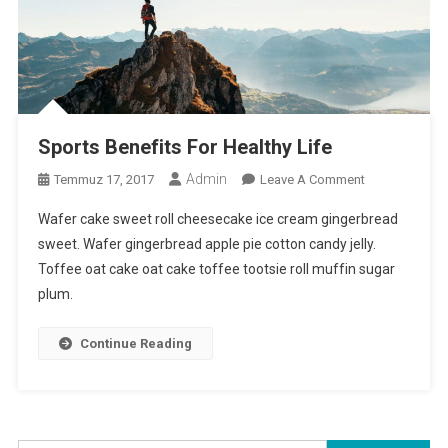
Sports Benefits For Healthy Life
Admin
On
Temmuz 17, 2017
Leave A Comment
Sports
Wafer cake sweet roll cheesecake ice cream gingerbread
Benefits
sweet. Wafer gingerbread apple pie cotton candy jelly.
For
Toffee oat cake oat cake toffee tootsie roll muffin sugar
Healthy
plum.
Life
Continue Reading