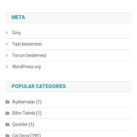
META
Giriş
Yazı beslemesi
Yorum beslemesi
WordPress.org
POPULAR CATEGORIES
Açıklamalar
(1)
Bilim Teknik
(1)
Çeviriler
(1)
Çığ Dergi
(191)