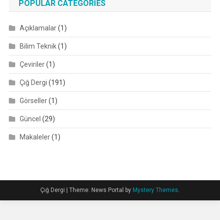
POPULAR CATEGORIES
Açıklamalar
(1)
Bilim Teknik
(1)
Çeviriler
(1)
Çığ Dergi
(191)
Görseller
(1)
Güncel
(29)
Makaleler
(1)
Çığ Dergi
|
Theme: News Portal by
Mystery Themes
.