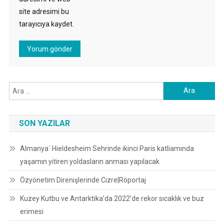
site adresimi bu
tarayıcıya kaydet.
Arama:
SON YAZILAR
Almanya´ Hieldesheim Sehrinde ikinci Paris katliamında
yaşamın yitiren yoldasların anması yapılacak
Özyönetim Direnişlerinde Cizre|Röportaj
Kuzey Kutbu ve Antarktika’da 2022’de rekor sıcaklık ve buz
erimesi