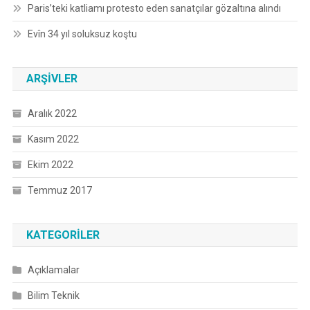
Paris’teki katliamı protesto eden sanatçılar gözaltına alındı
Evîn 34 yıl soluksuz koştu
ARŞIVLER
Aralık 2022
Kasım 2022
Ekim 2022
Temmuz 2017
KATEGORILER
Açıklamalar
Bilim Teknik