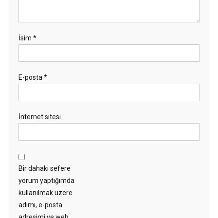
İsim
*
E-posta
*
İnternet sitesi
Bir dahaki sefere
yorum yaptığımda
kullanılmak üzere
adımı, e-posta
adresimi ve web