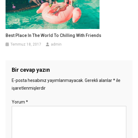
Best Place In The World To Chilling With Friends
Temmuz 18, 2017
admin
Bir cevap yazın
E-posta hesabınız yayımlanmayacak.
Gerekli alanlar
*
ile
işaretlenmişlerdir
Yorum
*