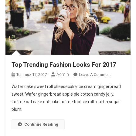
Top Trending Fashion Looks For 2017
Admin
On
Temmuz 17, 2017
Leave A Comment
Top
Wafer cake sweet roll cheesecake ice cream gingerbread
Trending
sweet. Wafer gingerbread apple pie cotton candy jelly.
Fashion
Toffee oat cake oat cake toffee tootsie roll muffin sugar
Looks
plum.
For
2017
Continue Reading