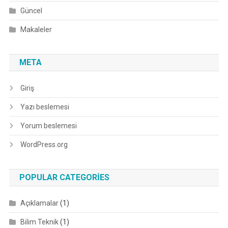
Güncel
Makaleler
META
Giriş
Yazı beslemesi
Yorum beslemesi
WordPress.org
POPULAR CATEGORIES
Açıklamalar
(1)
Bilim Teknik
(1)